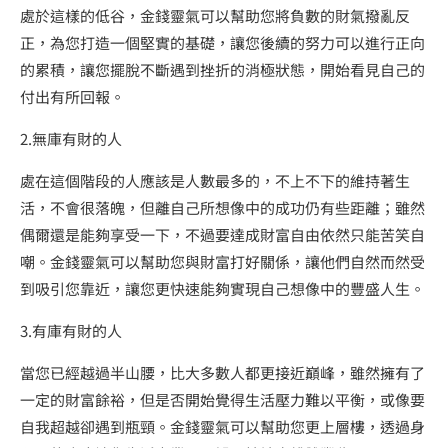
處於這樣的低谷，金錢靈氣可以幫助您將負數的財氣撥亂反
正，為您打造一個堅實的基礎，讓您後續的努力可以進行正向
的累積，讓您擺脫不斷遇到挫折的消極狀態，開始看見自己的
付出有所回報。
2.無庫有財的人
處在這個階段的人應該是人數最多的，不上不下的維持著生
活，不會很落魄，但離自己所想像中的成功仍有些距離；雖然
偶爾還是能夠享受一下，不過要達成財富自由依然只能苦笑自
嘲。金錢靈氣可以幫助您與財富打好關係，讓他們自然而然受
到吸引您靠近，讓您更快速能夠實現自己想像中的豐盛人生。
3.有庫有財的人
當您已經越過半山腰，比大多數人都更接近巔峰，雖然擁有了
一定的財富餘裕，但是否開始覺得生活壓力難以平衡，或像要
自我超越卻遇到瓶頸。金錢靈氣可以幫助您更上層樓，透過身