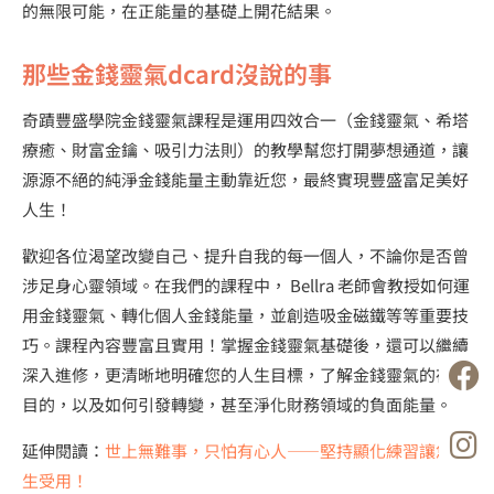
的無限可能，在正能量的基礎上開花結果。
那些金錢靈氣dcard沒說的事
奇蹟豐盛學院金錢靈氣課程是運用四效合一（金錢靈氣、希塔
療癒、財富金鑰、吸引力法則）的教學幫您打開夢想通道，讓
源源不絕的純淨金錢能量主動靠近您，最終實現豐盛富足美好
人生！
歡迎各位渴望改變自己、提升自我的每一個人，不論你是否曾
涉足身心靈領域。在我們的課程中， Bellra 老師會教授如何運
用金錢靈氣、轉化個人金錢能量，並創造吸金磁鐵等等重要技
巧。課程內容豐富且實用！掌握金錢靈氣基礎後，還可以繼續
深入進修，更清晰地明確您的人生目標，了解金錢靈氣的存在
目的，以及如何引發轉變，甚至淨化財務領域的負面能量。
延伸閱讀：
世上無難事，只怕有心人——堅持顯化練習讓您 1
生受用！