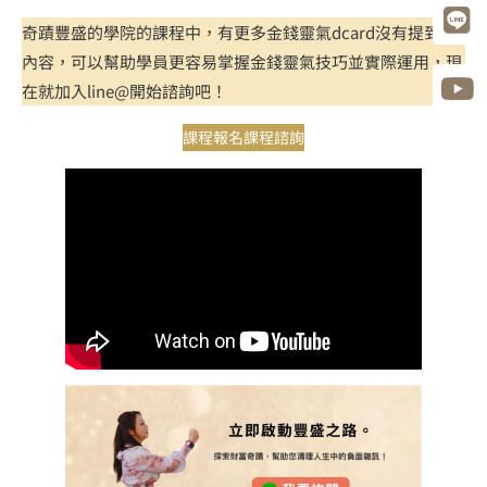
奇蹟豐盛的學院的課程中，有更多金錢靈氣dcard沒有提到的
內容，可以幫助學員更容易掌握金錢靈氣技巧並實際運用，現
在就加入line@開始諮詢吧！
課程報名
課程諮詢