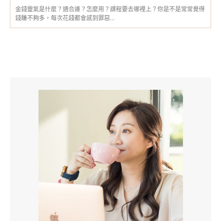
金錢靈氣是什麼？適合誰？怎麼用？課程要去哪裡上？你是不是常常覺得
錢賺不夠多，每次花錢都會感到罪惡...