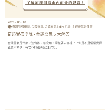
2024 / 05 /10
奇蹟豐盛學院
,
金錢靈氣
,
金錢靈氣Bellra老師
,
金錢靈氣是什麼
奇蹟豐盛學院 - 金錢靈氣 6 大解答
金錢靈氣是什麼？適合誰？怎麼用？課程要去哪裡上？你是不是常常覺得
錢賺不夠多，每次花錢都會感到罪惡...