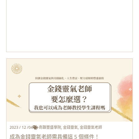
2023 / 12 /04
奇蹟豐盛學院
,
金錢靈氣
,
金錢靈氣老師
成為金錢靈氣老師需具備這 5 個條件！