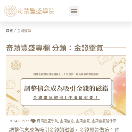
/
首頁
金錢靈氣
奇蹟豐盛專欄 分類：金錢靈氣
2024 / 05 /23
奇蹟豐盛學院
,
金錢信念
,
金錢靈氣
,
金錢靈氣是什麼
調整信念成為吸引金錢的磁鐵，金錢靈氣做這 1 件