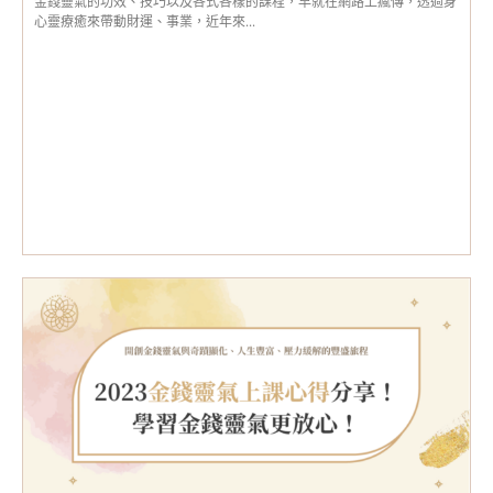
金錢靈氣的功效、技巧以及各式各樣的課程，早就在網路上瘋傳，透過身
心靈療癒來帶動財運、事業，近年來...