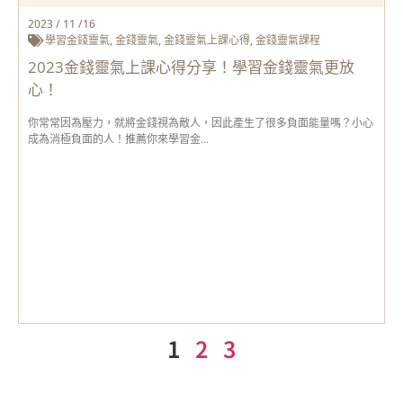
2023 / 11 /16
學習金錢靈氣
,
金錢靈氣
,
金錢靈氣上課心得
,
金錢靈氣課程
2023金錢靈氣上課心得分享！學習金錢靈氣更放
心！
你常常因為壓力，就將金錢視為敵人，因此產生了很多負面能量嗎？小心
成為消極負面的人！推薦你來學習金...
1
2
3