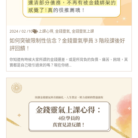
2024 / 02 /10
上課心得
,
金錢靈氣
,
金錢靈氣上課
如何突破限制性信念？金錢靈氣學員 3 階段課後好
評回饋！
你知道有時候大家所謂的金錢運差，或是所背負的負債、痛苦、困境，其
實都是自己吸引過來的嗎？現在你絕...