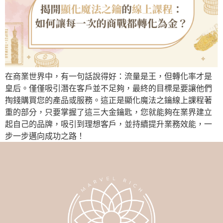
在商業世界中，有一句話說得好：流量是王，但轉化率才是
皇后。僅僅吸引潛在客戶並不足夠，最終的目標是要讓他們
掏錢購買您的產品或服務。這正是顯化魔法之鑰線上課程著
重的部分，只要掌握了這三大金鑰匙，您就能夠在業界建立
起自己的品牌，吸引到理想客戶，並持續提升業務效能，一
步一步邁向成功之路！