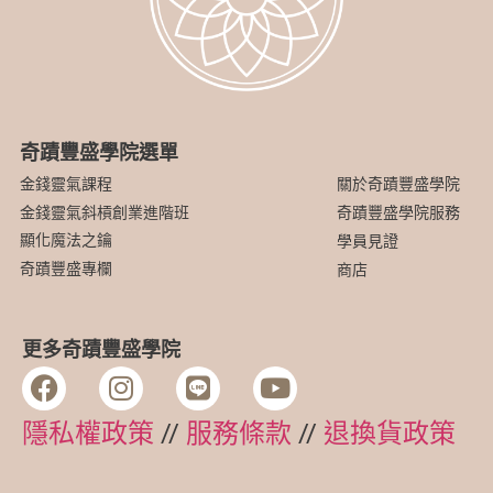
奇蹟豐盛學院選單
關於奇蹟豐盛學院
金錢靈氣課程
金錢靈氣斜槓創業進階班
奇蹟豐盛學院服務
顯化魔法之鑰
學員見證
奇蹟豐盛專欄
商店
更多奇蹟豐盛學院
隱私權政策
//
服務條款
//
退換貨政策