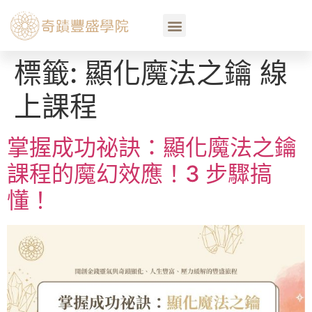
標籤:
顯化魔法之鑰 線
上課程
掌握成功祕訣：顯化魔法之鑰
課程的魔幻效應！3 步驟搞
懂！