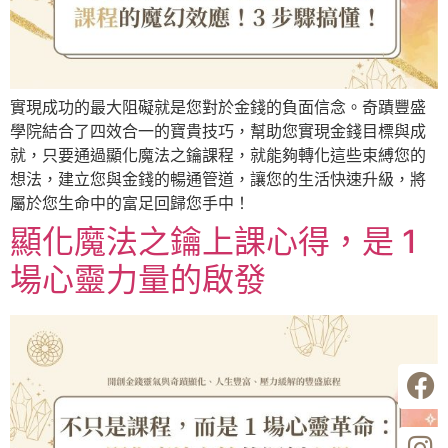
實現成功的最大阻礙就是您對於金錢的負面信念。奇蹟豐盛
學院結合了四效合一的寶貴技巧，幫助您實現金錢目標與成
就，只要通過顯化魔法之鑰課程，就能夠轉化這些束縛您的
想法，建立您與金錢的暢通管道，讓您的生活快速升級，將
屬於您生命中的富足回歸您手中！
顯化魔法之鑰上課心得，是 1
場心靈力量的啟發