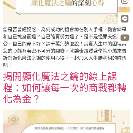
您是否曾經疑惑，為何成功的機會總在別人手裡，機會總是
和自己擦身而過？自己確實努力過了，是不是怪罪天道不
公、自己的命不好？請千萬別這麼說！其實人生中的困境與
您的心態有著密不可分的關聯，就讓奇蹟豐盛學院小編來告
訴您顯化魔法之鑰的使用心得，一起加入人生勝利組的隊伍
吧！
揭開顯化魔法之鑰的線上課
程：如何讓每一次的商戰都轉
化為金？