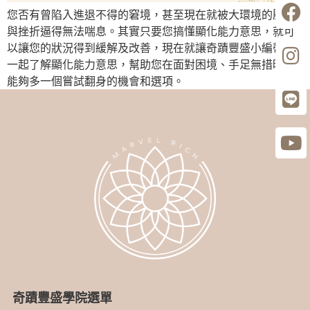
您否有曾陷入進退不得的窘境，甚至現在就被大環境的壓力
與挫折逼得無法喘息。其實只要您搞懂顯化能力意思，就可
以讓您的狀況得到緩解及改善，現在就讓奇蹟豐盛小編帶您
一起了解顯化能力意思，幫助您在面對困境、手足無措時，
能夠多一個嘗試翻身的機會和選項。
奇蹟豐盛學院選單