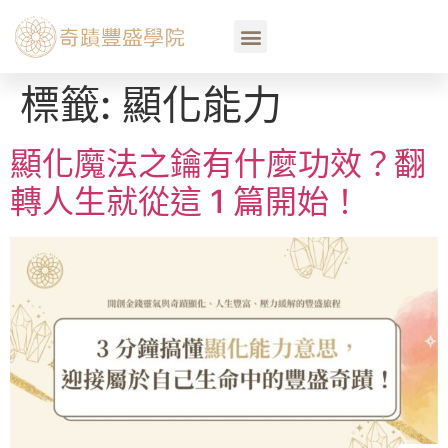
標籤:
顯化能力
顯化魔法之鑰有什麼功效？翻
轉人生就從這 1 篇開始！