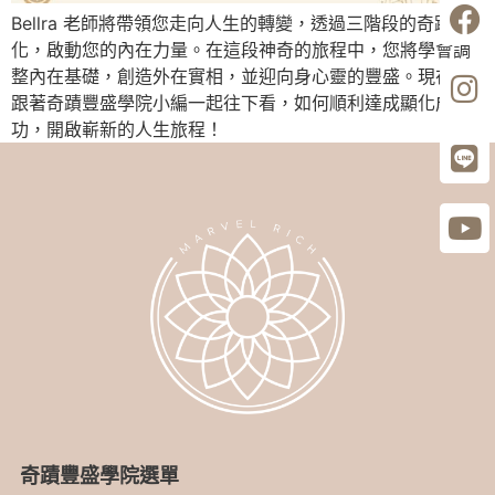
Bellra 老師將帶領您走向人生的轉變，透過三階段的奇蹟顯
化，啟動您的內在力量。在這段神奇的旅程中，您將學會調
整內在基礎，創造外在實相，並迎向身心靈的豐盛。現在就
跟著奇蹟豐盛學院小編一起往下看，如何順利達成顯化成
功，開啟嶄新的人生旅程！
奇蹟豐盛學院選單