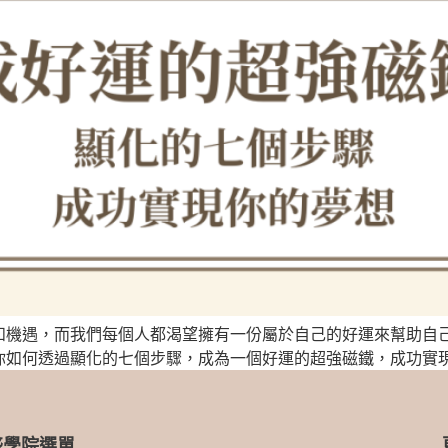
和機遇，而我們每個人都渴望擁有一份屬於自己的好運來幫助自
你如何透過顯化的七個步驟，成為一個好運的超強磁鐵，成功實
盛學院選單