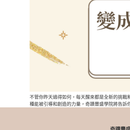
不管你昨天過得如何，每天醒來都是全新的挑戰
種能被引導和創造的力量，奇蹟豐盛學院將告訴
奇蹟豐