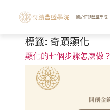
關於奇蹟豐盛學院
標籤:
奇蹟顯化
顯化的七個步驟怎麼做