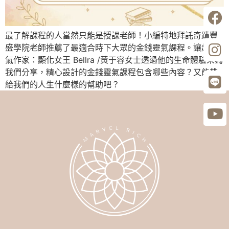
最了解課程的人當然只能是授課老師！小編特地拜託奇蹟豐
盛學院老師推薦了最適合時下大眾的金錢靈氣課程。讓超人
氣作家：顯化女王 Bellra /黃于容女士透過他的生命體驗來為
我們分享，精心設計的金錢靈氣課程包含哪些內容？又能帶
給我們的人生什麼樣的幫助吧？