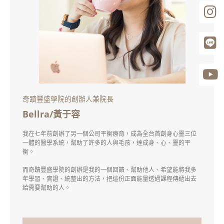
奇蹟豐盛學院的創辦人兼院長
Bellra/黃于容
我在七年前創辦了另一個公司平衡療育，成為全台首創身心靈三位
一體的醫學系統，幫助了許多的人與毛孩，達成身、心、靈的平
衡。
而奇蹟豐盛學院的創辦是我的一個回饋、幫助他人、希望能將我多
年學習、實證、統整出的方法，把這份正面能量透過課程傳遞出去
給需要幫助的人。