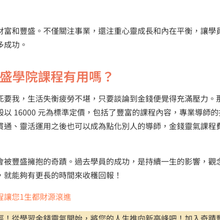
財富和豐盛。不僅關注事業，還注重心靈成長和內在平衡，讓學
多成功。
豐盛學院課程有用嗎？
死要我，生活失衡疲勞不堪，只要談論到金錢便覺得充滿壓力。
 16000 元為標準定價，包括了豐富的課程內容，專業導師的
貫通、靈活運用之後也可以成為點化別人的導師，金錢靈氣課程
會被豐盛擁抱的奇蹟。過去學員的成功，是持續一生的影響，觀
，就能夠有更長的時間來收穫回報！
程讓您1生都財源滾進
徑！從學習金錢靈氣開始，將您的人生推向新高峰吧！加入奇蹟