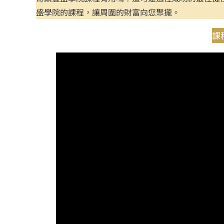
盛學院的課程，讓周圍的財富向您聚攏。
課