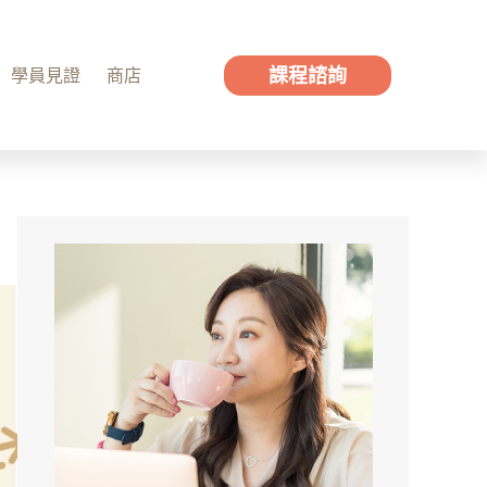
課程諮詢
學員見證
商店