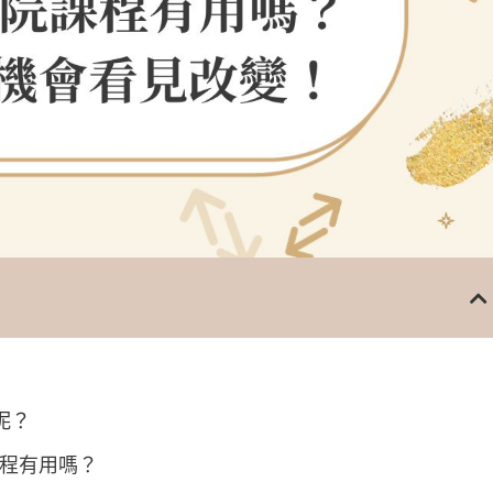
呢？
課程有用嗎？