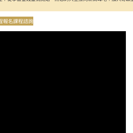
程報名
課程諮詢