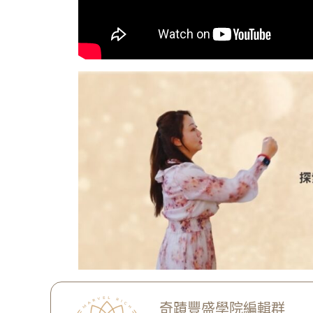
奇蹟豐盛學院編輯群