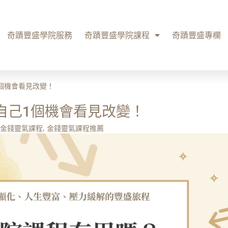
奇蹟豐盛學院服務
奇蹟豐盛學院課程
奇蹟豐盛專欄
個機會看見改變！
自己1個機會看見改變！
金錢靈氣課程
,
金錢靈氣課程推薦